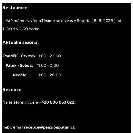
Restaurace:
Ještě máme zavřeno.
Těšíme se na vás v Sobota ( 8. 8. 2026 ) od
11:00 do 0:00 hodin
Aktuální sezóna:
Pondělí - Čtvrtek
11:00 - 22:00
Pátek - Sobota
11:00 - 0:00
Neděle
11:00 - 20:00
Recepce
Na telefonním čísle
+420 606 053 022
,
nebo email
recepce@penzionputim.cz