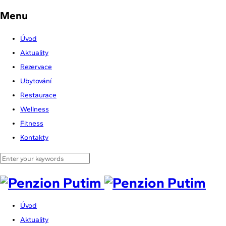
Menu
Úvod
Aktuality
Rezervace
Ubytování
Restaurace
Wellness
Fitness
Kontakty
Úvod
Aktuality